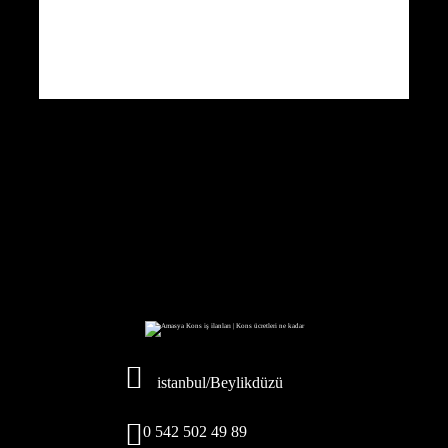
istanbul/Beylikdüzü
0 542 502 49 89