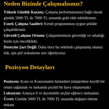
Neden Bizimle Çalışmalısınız?
Yüksek Günlük Kazanç:
Çalışma performansınıza bağlı olarak
günlük 5000 TL ile 7000 TL arasında gelir elde edebilirsiniz.
Esnek Çalışma Saatleri:
Kendi programınıza uygun şekilde
çalışabilirsiniz.
Güvenli Çalışma Ortamı:
Çalışanlarımızın güvenliği ve rahatlığı
bizim için önceliklidir.
Deneyim Şart Değil:
Daha önce bu sektörde çalışmamış olsanız
bile, işin püf noktalarını size öğretiyoruz.
Pozisyon Detayları
Pozisyon:
Kons ve Konsomatris hizmetleri (müşterilere keyifli bir
ortam sağlamak ve mekanda pozitif bir hava oluşturmak)
Lokasyon:
Amasya il ve ilçesindeki seçkin eğlence mekanları
Ücret:
Günlük 5000 TL ile 7000 TL arasında değişen ödeme
imkanı