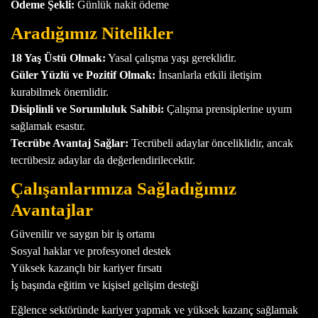
Ödeme Şekli:
Günlük nakit ödeme
Aradığımız Nitelikler
18 Yaş Üstü Olmak:
Yasal çalışma yaşı gereklidir.
Güler Yüzlü ve Pozitif Olmak:
İnsanlarla etkili iletişim
kurabilmek önemlidir.
Disiplinli ve Sorumluluk Sahibi:
Çalışma prensiplerine uyum
sağlamak esastır.
Tecrübe Avantaj Sağlar:
Tecrübeli adaylar önceliklidir, ancak
tecrübesiz adaylar da değerlendirilecektir.
Çalışanlarımıza Sağladığımız
Avantajlar
Güvenilir ve saygın bir iş ortamı
Sosyal haklar ve profesyonel destek
Yüksek kazançlı bir kariyer fırsatı
İş başında eğitim ve kişisel gelişim desteği
Eğlence sektöründe kariyer yapmak ve yüksek kazanç sağlamak