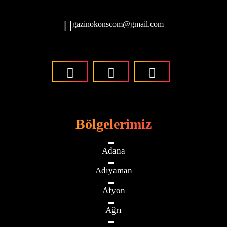
gazinokonscom@gmail.com
Bölgelerimiz
Adana
Adıyaman
Afyon
Ağrı