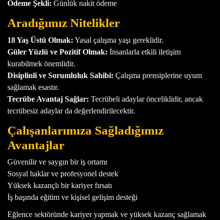
Ödeme Şekli:
Günlük nakit ödeme
Aradığımız Nitelikler
18 Yaş Üstü Olmak:
Yasal çalışma yaşı gereklidir.
Güler Yüzlü ve Pozitif Olmak:
İnsanlarla etkili iletişim
kurabilmek önemlidir.
Disiplinli ve Sorumluluk Sahibi:
Çalışma prensiplerine uyum
sağlamak esastır.
Tecrübe Avantaj Sağlar:
Tecrübeli adaylar önceliklidir, ancak
tecrübesiz adaylar da değerlendirilecektir.
Çalışanlarımıza Sağladığımız
Avantajlar
Güvenilir ve saygın bir iş ortamı
Sosyal haklar ve profesyonel destek
Yüksek kazançlı bir kariyer fırsatı
İş başında eğitim ve kişisel gelişim desteği
Eğlence sektöründe kariyer yapmak ve yüksek kazanç sağlamak