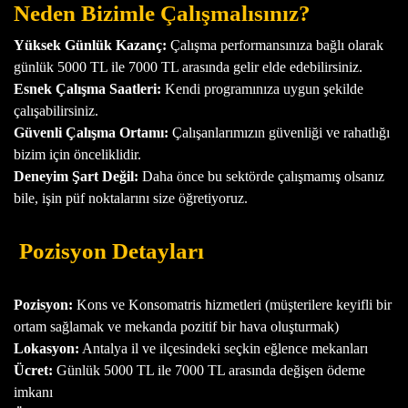
Neden Bizimle Çalışmalısınız?
Yüksek Günlük Kazanç:
Çalışma performansınıza bağlı olarak
günlük 5000 TL ile 7000 TL arasında gelir elde edebilirsiniz.
Esnek Çalışma Saatleri:
Kendi programınıza uygun şekilde
çalışabilirsiniz.
Güvenli Çalışma Ortamı:
Çalışanlarımızın güvenliği ve rahatlığı
bizim için önceliklidir.
Deneyim Şart Değil:
Daha önce bu sektörde çalışmamış olsanız
bile, işin püf noktalarını size öğretiyoruz.
Pozisyon Detayları
Pozisyon:
Kons ve Konsomatris hizmetleri (müşterilere keyifli bir
ortam sağlamak ve mekanda pozitif bir hava oluşturmak)
Lokasyon:
Antalya il ve ilçesindeki seçkin eğlence mekanları
Ücret:
Günlük 5000 TL ile 7000 TL arasında değişen ödeme
imkanı