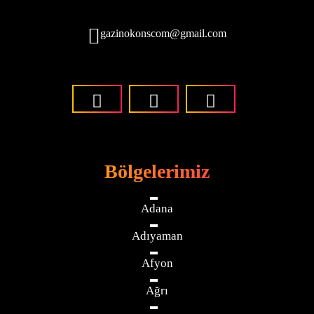
gazinokonscom@gmail.com
Bölgelerimiz
Adana
Adıyaman
Afyon
Ağrı